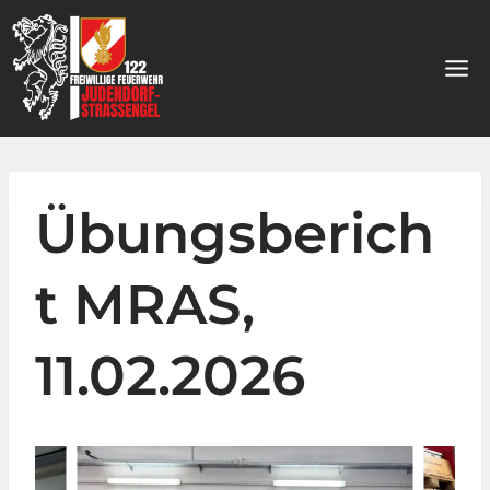
Zum
Inhalt
springen
Übungsberich
t MRAS,
11.02.2026