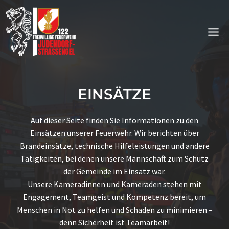
Zum
Inhalt
springen
EINSÄTZE
Auf dieser Seite finden Sie Informationen zu den
Einsätzen unserer Feuerwehr. Wir berichten über
Brandeinsätze, technische Hilfeleistungen und andere
Tätigkeiten, bei denen unsere Mannschaft zum Schutz
der Gemeinde im Einsatz war.
Unsere Kameradinnen und Kameraden stehen mit
Engagement, Teamgeist und Kompetenz bereit, um
Menschen in Not zu helfen und Schaden zu minimieren –
denn Sicherheit ist Teamarbeit!