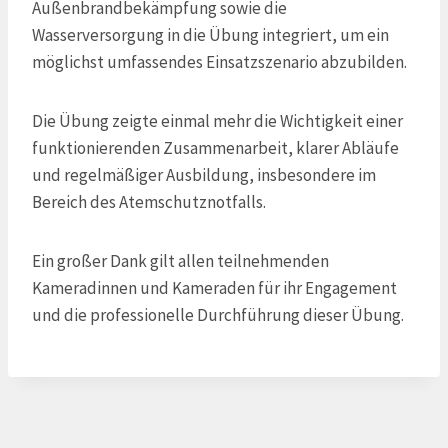
Außenbrandbekämpfung sowie die
Wasserversorgung in die Übung integriert, um ein
möglichst umfassendes Einsatzszenario abzubilden.
Die Übung zeigte einmal mehr die Wichtigkeit einer
funktionierenden Zusammenarbeit, klarer Abläufe
und regelmäßiger Ausbildung, insbesondere im
Bereich des Atemschutznotfalls.
Ein großer Dank gilt allen teilnehmenden
Kameradinnen und Kameraden für ihr Engagement
und die professionelle Durchführung dieser Übung.