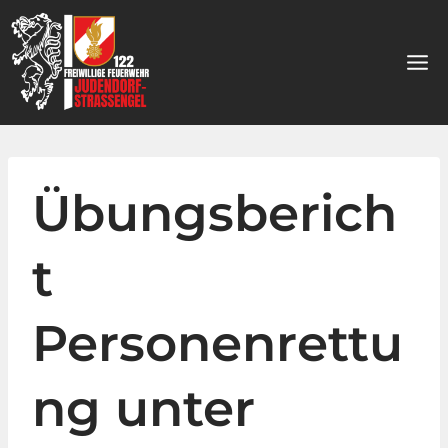
Zum
Inhalt
springen
Übungsberich
t
Personenrettu
ng unter