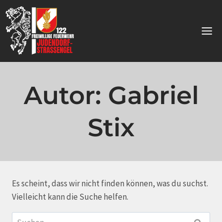
Zum
Inhalt
springen
Autor: Gabriel
Stix
Es scheint, dass wir nicht finden können, was du suchst.
Vielleicht kann die Suche helfen.
Suchen