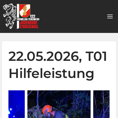
Zum
Inhalt
springen
22.05.2026, T01
Hilfeleistung