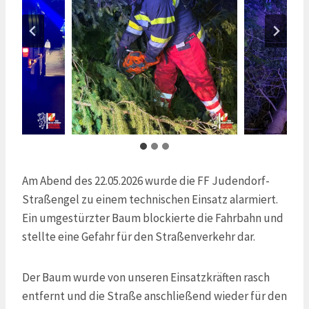
Am Abend des 22.05.2026 wurde die FF Judendorf-
Straßengel zu einem technischen Einsatz alarmiert.
Ein umgestürzter Baum blockierte die Fahrbahn und
stellte eine Gefahr für den Straßenverkehr dar.
Der Baum wurde von unseren Einsatzkräften rasch
entfernt und die Straße anschließend wieder für den