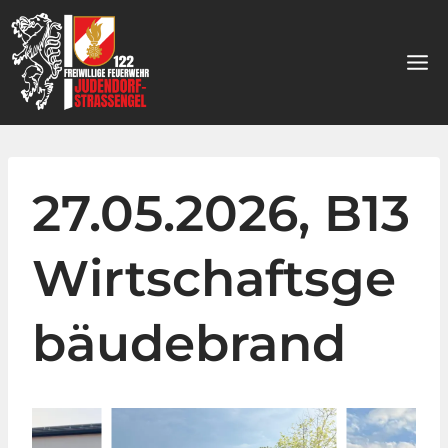
Zum
Inhalt
springen
27.05.2026, B13
Wirtschaftsge
bäudebrand