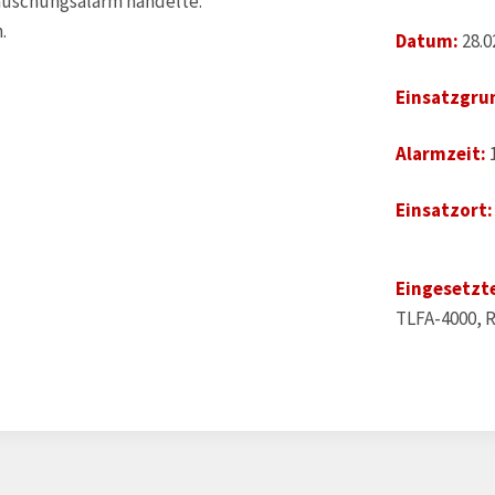
 Täuschungsalarm handelte.
.
Datum:
28.0
Einsatzgru
Alarmzeit:
Einsatzort:
Eingesetzte
TLFA-4000, 