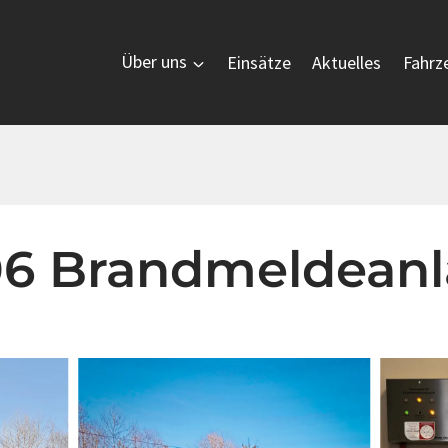
Über uns
Einsätze
Aktuelles
Fahrz
B06 Brandmeldean