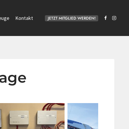
euge
Kontakt
JETZT MITGLIED WERDEN!
lage