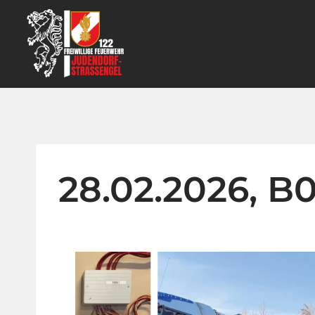
Zum
Inhalt
springen
28.02.2026, 