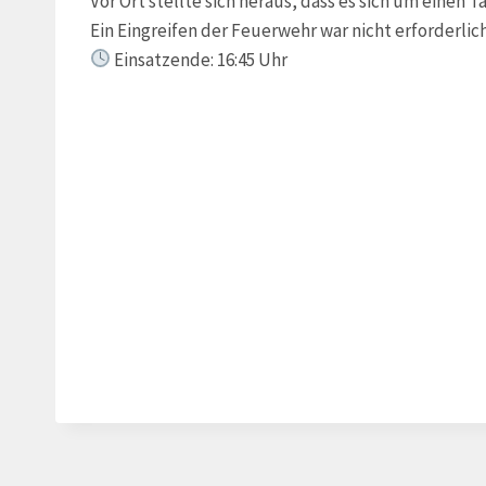
Vor Ort stellte sich heraus, dass es sich um einen
Ein Eingreifen der Feuerwehr war nicht erforderlich
Einsatzende: 16:45 Uhr