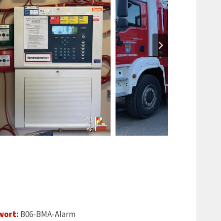
wort:
B06-BMA-Alarm