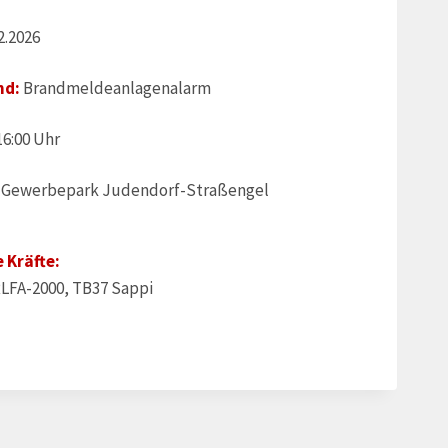
2.2026
nd:
Brandmeldeanlagenalarm
16:00 Uhr
Gewerbepark Judendorf-Straßengel
 Kräfte:
RLFA-2000, TB37 Sappi