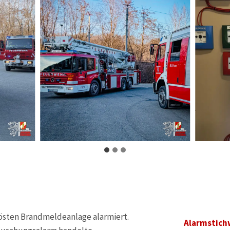
lösten Brandmeldeanlage alarmiert.
Alarmstich