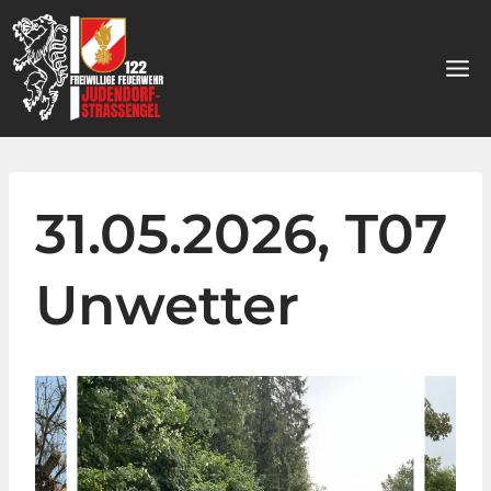
Zum
Inhalt
springen
31.05.2026, T07
Unwetter