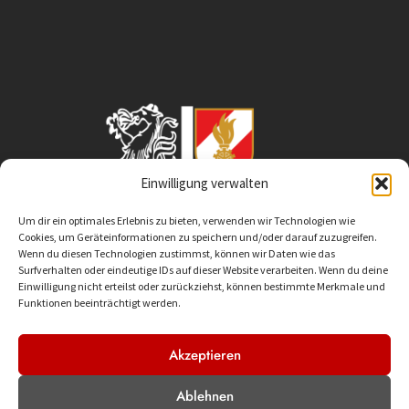
Einwilligung verwalten
Um dir ein optimales Erlebnis zu bieten, verwenden wir Technologien wie
Cookies, um Geräteinformationen zu speichern und/oder darauf zuzugreifen.
Wenn du diesen Technologien zustimmst, können wir Daten wie das
Surfverhalten oder eindeutige IDs auf dieser Website verarbeiten. Wenn du deine
Einwilligung nicht erteilst oder zurückziehst, können bestimmte Merkmale und
Funktionen beeinträchtigt werden.
Akzeptieren
Ablehnen