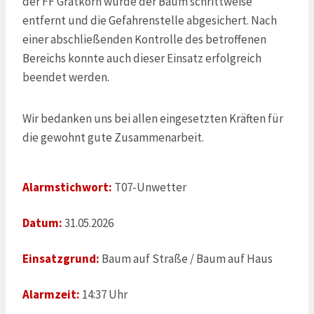
der FF Gratkorn wurde der Baum schrittweise
entfernt und die Gefahrenstelle abgesichert. Nach
einer abschließenden Kontrolle des betroffenen
Bereichs konnte auch dieser Einsatz erfolgreich
beendet werden.
Wir bedanken uns bei allen eingesetzten Kräften für
die gewohnt gute Zusammenarbeit.
Alarmstichwort:
T07-Unwetter
Datum:
31.05.2026
Einsatzgrund:
Baum auf Straße / Baum auf Haus
Alarmzeit:
14:37 Uhr